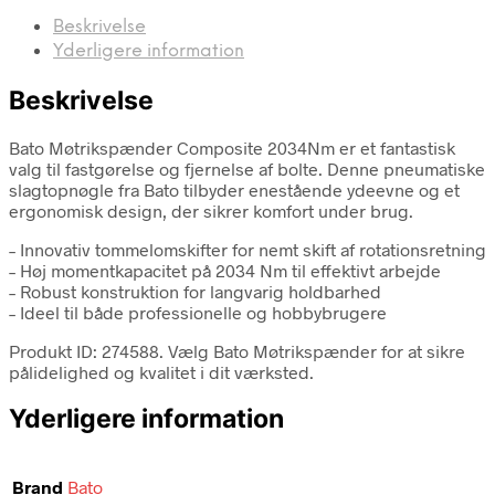
Beskrivelse
Yderligere information
Beskrivelse
Bato Møtrikspænder Composite 2034Nm er et fantastisk
valg til fastgørelse og fjernelse af bolte. Denne pneumatiske
slagtopnøgle fra Bato tilbyder enestående ydeevne og et
ergonomisk design, der sikrer komfort under brug.
– Innovativ tommelomskifter for nemt skift af rotationsretning
– Høj momentkapacitet på 2034 Nm til effektivt arbejde
– Robust konstruktion for langvarig holdbarhed
– Ideel til både professionelle og hobbybrugere
Produkt ID: 274588. Vælg Bato Møtrikspænder for at sikre
pålidelighed og kvalitet i dit værksted.
Yderligere information
Brand
Bato