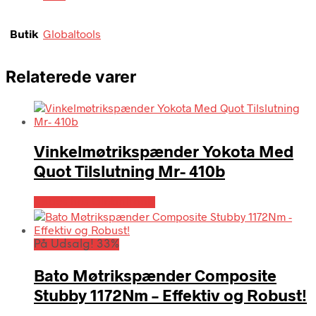
Butik
Globaltools
Relaterede varer
Vinkelmøtrikspænder Yokota Med
Quot Tilslutning Mr- 410b
Købes hos Globaltools
På Udsalg! 33%
Bato Møtrikspænder Composite
Stubby 1172Nm – Effektiv og Robust!