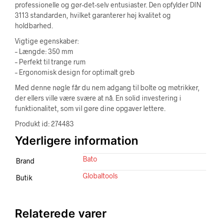
professionelle og gør-det-selv entusiaster. Den opfylder DIN
3113 standarden, hvilket garanterer høj kvalitet og
holdbarhed.
Vigtige egenskaber:
– Længde: 350 mm
– Perfekt til trange rum
– Ergonomisk design for optimalt greb
Med denne nøgle får du nem adgang til bolte og møtrikker,
der ellers ville være svære at nå. En solid investering i
funktionalitet, som vil gøre dine opgaver lettere.
Produkt id: 274483
Yderligere information
Bato
Brand
Globaltools
Butik
Relaterede varer