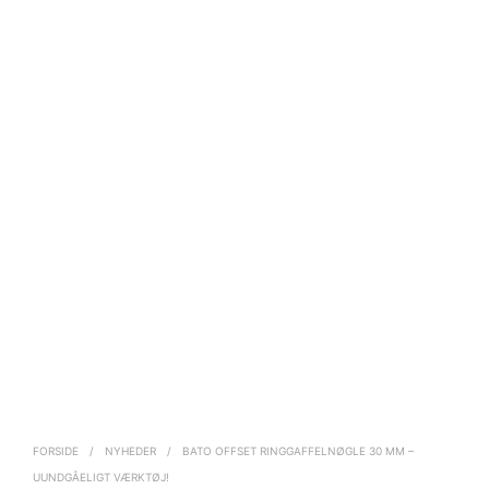
FORSIDE
/
NYHEDER
/
BATO OFFSET RINGGAFFELNØGLE 30 MM –
UUNDGÅELIGT VÆRKTØJ!