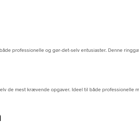
 både professionelle og gør-det-selv entusiaster. Denne ringgaf
elv de mest krævende opgaver. Ideel til både professionelle me
n