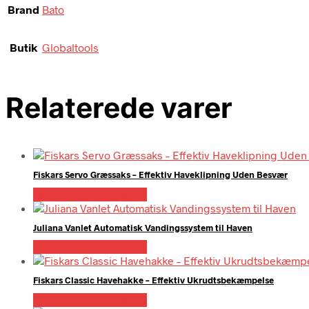
Brand
Bato
Butik
Globaltools
Relaterede varer
Fiskars Servo Græssaks – Effektiv Haveklipning Uden Besvær
Købes hos Homeshop
Juliana Vanlet Automatisk Vandingssystem til Haven
Købes hos Homeshop
Fiskars Classic Havehakke – Effektiv Ukrudtsbekæmpelse
Købes hos Homeshop