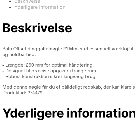
Beskrivelse
Yderligere information
Beskrivelse
Bato Offset Ringgaffelnøgle 21 Mm er et essentielt værktøj til
og holdbarhed.
– Længde: 260 mm for optimal håndtering
– Designet til præcise opgaver i trange rum
– Robust konstruktion sikrer langvarig brug
Med denne nøgle får du et pålideligt redskab, der kan klare s
Produkt id: 274479
Yderligere informatio