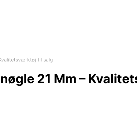
alitetsværktøj til salg
nøgle 21 Mm – Kvalitets