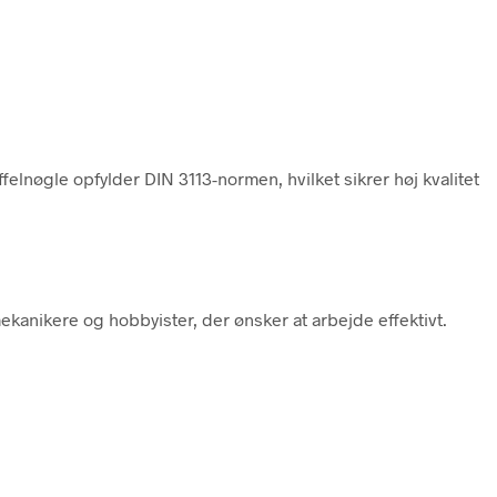
felnøgle opfylder DIN 3113-normen, hvilket sikrer høj kvalitet
kanikere og hobbyister, der ønsker at arbejde effektivt.