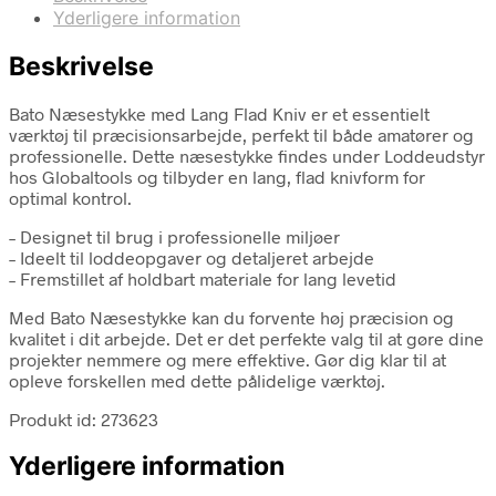
Yderligere information
Beskrivelse
Bato Næsestykke med Lang Flad Kniv er et essentielt
værktøj til præcisionsarbejde, perfekt til både amatører og
professionelle. Dette næsestykke findes under Loddeudstyr
hos Globaltools og tilbyder en lang, flad knivform for
optimal kontrol.
– Designet til brug i professionelle miljøer
– Ideelt til loddeopgaver og detaljeret arbejde
– Fremstillet af holdbart materiale for lang levetid
Med Bato Næsestykke kan du forvente høj præcision og
kvalitet i dit arbejde. Det er det perfekte valg til at gøre dine
projekter nemmere og mere effektive. Gør dig klar til at
opleve forskellen med dette pålidelige værktøj.
Produkt id: 273623
Yderligere information