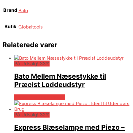
Brand
Bato
Butik
Globaltools
Relaterede varer
På Udsalg! 33%
Bato Mellem Næsestykke til
Præcist Loddeudstyr
Købes hos Globaltools
På Udsalg! 32%
Express Blæselampe med Piezo –