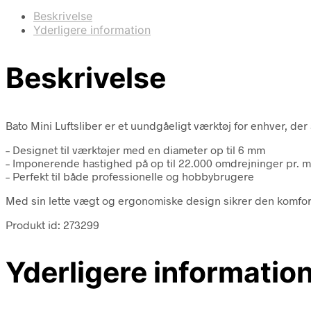
Beskrivelse
Yderligere information
Beskrivelse
Bato Mini Luftsliber er et uundgåeligt værktøj for enhver, der
– Designet til værktøjer med en diameter op til 6 mm
– Imponerende hastighed på op til 22.000 omdrejninger pr. m
– Perfekt til både professionelle og hobbybrugere
Med sin lette vægt og ergonomiske design sikrer den komfort un
Produkt id: 273299
Yderligere informatio