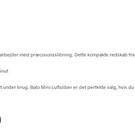
 arbejder med præcisionsslibning. Dette kompakte redskab fra Ba
inut
der brug. Bato Mini Luftsliber er det perfekte valg, hvis du øns
n