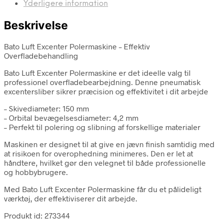
Yderligere information
Beskrivelse
Bato Luft Excenter Polermaskine – Effektiv
Overfladebehandling
Bato Luft Excenter Polermaskine er det ideelle valg til
professionel overfladebearbejdning. Denne pneumatisk
excentersliber sikrer præcision og effektivitet i dit arbejde
– Skivediameter: 150 mm
– Orbital bevægelsesdiameter: 4,2 mm
– Perfekt til polering og slibning af forskellige materialer
Maskinen er designet til at give en jævn finish samtidig med
at risikoen for overophedning minimeres. Den er let at
håndtere, hvilket gør den velegnet til både professionelle
og hobbybrugere.
Med Bato Luft Excenter Polermaskine får du et pålideligt
værktøj, der effektiviserer dit arbejde.
Produkt id: 273344