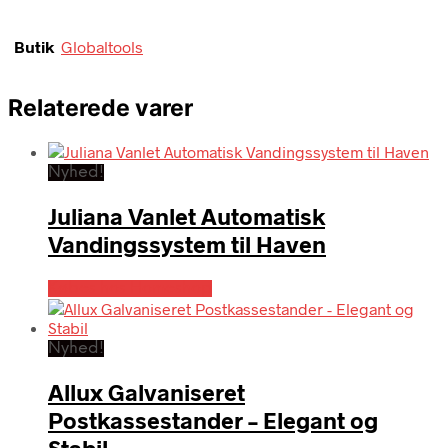
Butik
Globaltools
Relaterede varer
Nyhed!
Juliana Vanlet Automatisk
Vandingssystem til Haven
Købes hos Homeshop
Nyhed!
Allux Galvaniseret
Postkassestander – Elegant og