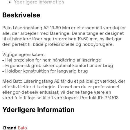
Yderligere information
Beskrivelse
Bato Låseringstang A2 19-60 Mm er et essentielt værktøj for
alle, der arbejder med låseringe. Denne tange er designet
til at håndtere låseringe i størrelsen 19-60 mm, hvilket gør
den perfekt til både professionelle og hobbybrugere.
Vigtige egenskaber:
– Høj præcision for nem håndtering af låseringe
– Ergonomisk greb sikrer optimal komfort under brug
– Holdbar konstruktion for langvarig brug
Med Bato Låseringstang A2 får du et pålideligt værktøj, der
effektivt letter dit arbejde. Uanset om du er professionel
eller gør-det-selv entusiast, vil denne tange være en
værdifuld tilføjelse til dit værktøjsæt. Produkt ID: 274513
Yderligere information
Brand
Bato