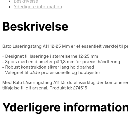
Beskrivelse
Yderligere information
Beskrivelse
Bato Låseringstang A11 12-25 Mm er et essentielt værktøj til 
– Designet til låseringe i størrelserne 12-25 mm
– Spids med en diameter på 1,3 mm for præcis håndtering
– Robust konstruktion sikrer lang holdbarhed
– Velegnet til både professionelle og hobbyister
Med Bato Låseringstang A11 får du et værktøj, der kombinerer 
tilføjelse til dit arsenal. Produkt id: 274515
Yderligere informatio