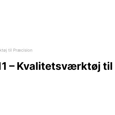
tøj til Præcision
 – Kvalitetsværktøj ti