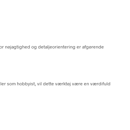
vor nøjagtighed og detaljeorientering er afgørende
ller som hobbyist, vil dette værktøj være en værdifuld