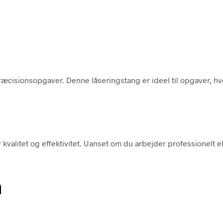
præcisionsopgaver. Denne låseringstang er ideel til opgaver, h
kvalitet og effektivitet. Uanset om du arbejder professionelt e
n