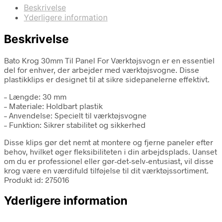
Beskrivelse
Yderligere information
Beskrivelse
Bato Krog 30mm Til Panel For Værktøjsvogn er en essentiel
del for enhver, der arbejder med værktøjsvogne. Disse
plastikklips er designet til at sikre sidepanelerne effektivt.
– Længde: 30 mm
– Materiale: Holdbart plastik
– Anvendelse: Specielt til værktøjsvogne
– Funktion: Sikrer stabilitet og sikkerhed
Disse klips gør det nemt at montere og fjerne paneler efter
behov, hvilket øger fleksibiliteten i din arbejdsplads. Uanset
om du er professionel eller gør-det-selv-entusiast, vil disse
krog være en værdifuld tilføjelse til dit værktøjssortiment.
Produkt id: 275016
Yderligere information