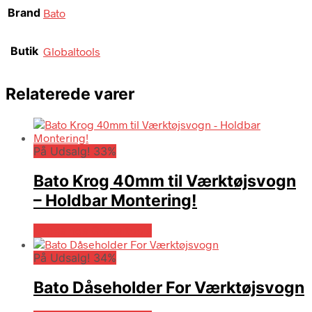
Brand
Bato
Butik
Globaltools
Relaterede varer
På Udsalg! 33%
Bato Krog 40mm til Værktøjsvogn
– Holdbar Montering!
Købes hos Globaltools
På Udsalg! 34%
Bato Dåseholder For Værktøjsvogn