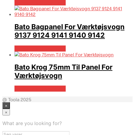
Købes hos Globaltools
Bato Bagpanel For Værktøjsvogn
9137 9124 9141 9140 9142
Købes hos Globaltools
Bato Krog 75mm Til Panel For
Værktøjsvogn
Købes hos Globaltools
@ Toola 2025
×
×
What are you looking for?