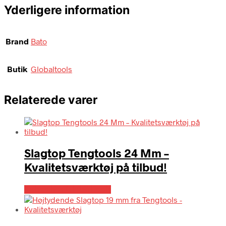
Yderligere information
Brand
Bato
Butik
Globaltools
Relaterede varer
Slagtop Tengtools 24 Mm –
Kvalitetsværktøj på tilbud!
Købes hos Globaltools