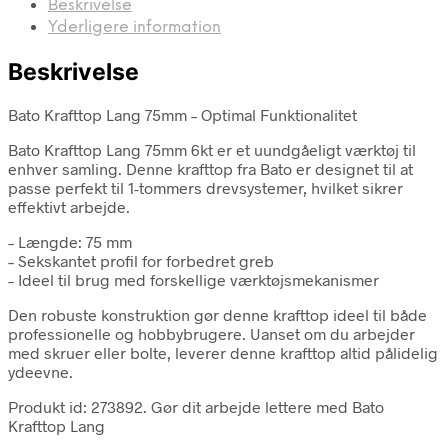
Beskrivelse
Yderligere information
Beskrivelse
Bato Krafttop Lang 75mm – Optimal Funktionalitet
Bato Krafttop Lang 75mm 6kt er et uundgåeligt værktøj til
enhver samling. Denne krafttop fra Bato er designet til at
passe perfekt til 1-tommers drevsystemer, hvilket sikrer
effektivt arbejde.
– Længde: 75 mm
– Sekskantet profil for forbedret greb
– Ideel til brug med forskellige værktøjsmekanismer
Den robuste konstruktion gør denne krafttop ideel til både
professionelle og hobbybrugere. Uanset om du arbejder
med skruer eller bolte, leverer denne krafttop altid pålidelig
ydeevne.
Produkt id: 273892. Gør dit arbejde lettere med Bato
Krafttop Lang