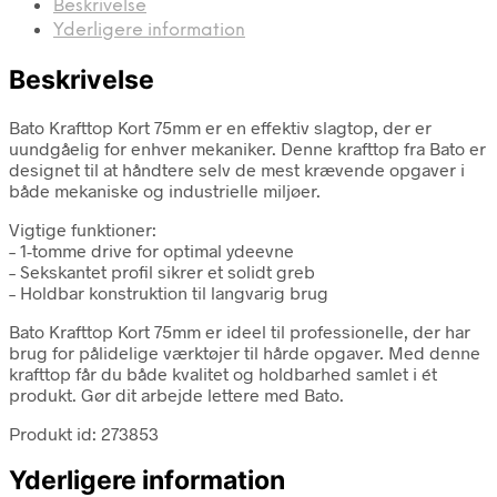
Beskrivelse
Yderligere information
Beskrivelse
Bato Krafttop Kort 75mm er en effektiv slagtop, der er
uundgåelig for enhver mekaniker. Denne krafttop fra Bato er
designet til at håndtere selv de mest krævende opgaver i
både mekaniske og industrielle miljøer.
Vigtige funktioner:
– 1-tomme drive for optimal ydeevne
– Sekskantet profil sikrer et solidt greb
– Holdbar konstruktion til langvarig brug
Bato Krafttop Kort 75mm er ideel til professionelle, der har
brug for pålidelige værktøjer til hårde opgaver. Med denne
krafttop får du både kvalitet og holdbarhed samlet i ét
produkt. Gør dit arbejde lettere med Bato.
Produkt id: 273853
Yderligere information