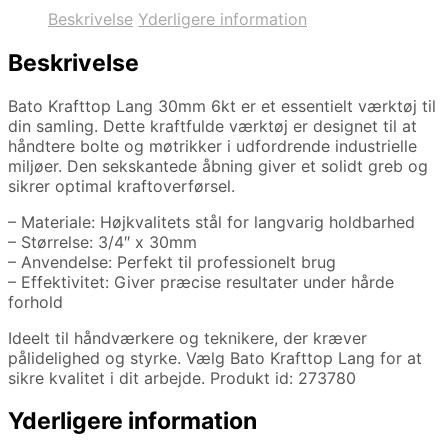
Beskrivelse
Yderligere information
Beskrivelse
Bato Krafttop Lang 30mm 6kt er et essentielt værktøj til
din samling. Dette kraftfulde værktøj er designet til at
håndtere bolte og møtrikker i udfordrende industrielle
miljøer. Den sekskantede åbning giver et solidt greb og
sikrer optimal kraftoverførsel.
– Materiale: Højkvalitets stål for langvarig holdbarhed
– Størrelse: 3/4″ x 30mm
– Anvendelse: Perfekt til professionelt brug
– Effektivitet: Giver præcise resultater under hårde
forhold
Ideelt til håndværkere og teknikere, der kræver
pålidelighed og styrke. Vælg Bato Krafttop Lang for at
sikre kvalitet i dit arbejde. Produkt id: 273780
Yderligere information