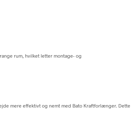
range rum, hvilket letter montage- og
jde mere effektivt og nemt med Bato Kraftforlænger. Dette