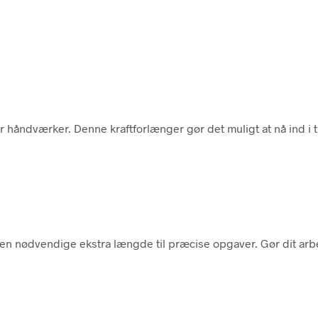
 håndværker. Denne kraftforlænger gør det muligt at nå ind i t
 nødvendige ekstra længde til præcise opgaver. Gør dit arbe