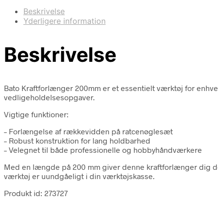
Beskrivelse
Yderligere information
Beskrivelse
Bato Kraftforlænger 200mm er et essentielt værktøj for enhver
vedligeholdelsesopgaver.
Vigtige funktioner:
– Forlængelse af rækkevidden på ratcenøglesæt
– Robust konstruktion for lang holdbarhed
– Velegnet til både professionelle og hobbyhåndværkere
Med en længde på 200 mm giver denne kraftforlænger dig den
værktøj er uundgåeligt i din værktøjskasse.
Produkt id: 273727