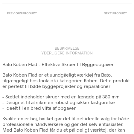
PREVIOUS PRODUCT
NEXT PRODUCT
BESKRIVELSE
YDERLIGERE INFORMATION
Bato Koben Flad – Effektive Skruer til Byggeopgaver
Bato Koben Flad er et uundgåeligt værktøj fra Bato,
tilgængeligt hos toola.dk i kategorien Koben. Dette produkt
er perfekt til både byggeprojekter og reparationer
– Sættet indeholder skruer med en længde på 380 mm
– Designet til at sikre en robust og sikker fastgørelse
– Ideelt til en bred vifte af opgaver
Kvaliteten er høj, hvilket gør det til det ideelle valg for både
professionelle håndværkere og gør-det-selv entusiaster.
Med Bato Koben Flad får du et pålideligt værktøj, der kan