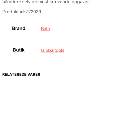
håndtere selv de mest krævende opgaver.
Produkt id: 272039
Brand
Bato
Butik
Globaltools
RELATEREDE VARER
Købes hos Globaltools