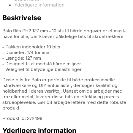
Yderligere information
Beskrivelse
Bato Bits PH2 127 mm – 10 stk til hårde opgaver er et must-
have for alle, der kræver pålidelige bits til skruetrækkere
– Pakken indeholder 10 bits
– Diameter: 1/4 tomme
– Længde: 127 mm
– Designet til at modstå hårde miljøer
– Velegnet til betydelige belastninger
Disse bits fra Bato er perfekte til både professionelle
håndværkere og DIY-entusiaster, der søger kvalitet og
holdbarhed i deres værktøj. Uanset om du arbejder med
træ eller metal, leverer disse bits en effektiv og præcis
skrueoplevelse. Gør dit arbejde lettere med dette robuste
produkt.
Produkt id: 272498
Yderligere information