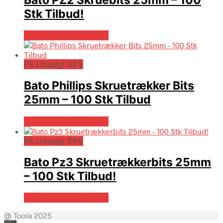
Bato PZ2 Skruebits 25mm – 100
Stk Tilbud!
Købes hos Globaltools
På Udsalg! 34%
Bato Phillips Skruetrækker Bits
25mm – 100 Stk Tilbud
Købes hos Globaltools
På Udsalg! 34%
Bato Pz3 Skruetrækkerbits 25mm
– 100 Stk Tilbud!
Købes hos Globaltools
@ Toola 2025