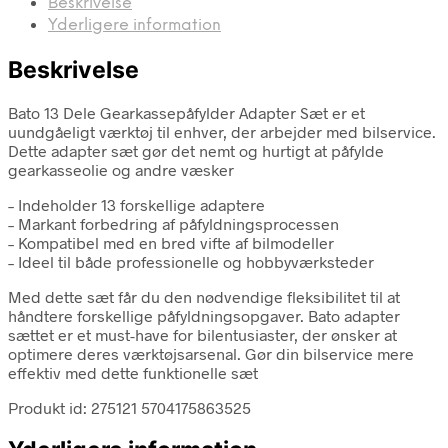
Beskrivelse
Yderligere information
Beskrivelse
Bato 13 Dele Gearkassepåfylder Adapter Sæt er et
uundgåeligt værktøj til enhver, der arbejder med bilservice.
Dette adapter sæt gør det nemt og hurtigt at påfylde
gearkasseolie og andre væsker
– Indeholder 13 forskellige adaptere
– Markant forbedring af påfyldningsprocessen
– Kompatibel med en bred vifte af bilmodeller
– Ideel til både professionelle og hobbyværksteder
Med dette sæt får du den nødvendige fleksibilitet til at
håndtere forskellige påfyldningsopgaver. Bato adapter
sættet er et must-have for bilentusiaster, der ønsker at
optimere deres værktøjsarsenal. Gør din bilservice mere
effektiv med dette funktionelle sæt
Produkt id: 275121 5704175863525