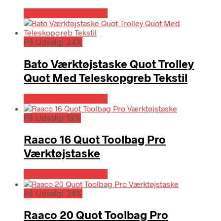
Købes hos Globaltools
På Udsalg! 34%
Bato Værktøjstaske Quot Trolley
Quot Med Teleskopgreb Tekstil
Købes hos Globaltools
På Udsalg! 18%
Raaco 16 Quot Toolbag Pro
Værktøjstaske
Købes hos Globaltools
På Udsalg! 34%
Raaco 20 Quot Toolbag Pro