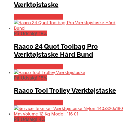
Værktøjstaske
Købes hos Globaltools
På Udsalg! 18%
Raaco 24 Quot Toolbag Pro
Værktøjstaske Hård Bund
Købes hos Globaltools
På Udsalg! 18%
Raaco Tool Trolley Værktøjstaske
Købes hos Globaltools
På Udsalg! 4%