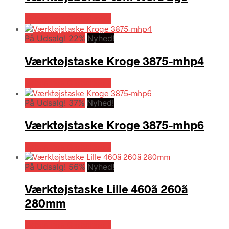
Købes hos Globaltools
På Udsalg! 22%
Nyhed!
Værktøjstaske Kroge 3875-mhp4
Købes hos Globaltools
På Udsalg! 37%
Nyhed!
Værktøjstaske Kroge 3875-mhp6
Købes hos Globaltools
På Udsalg! 56%
Nyhed!
Værktøjstaske Lille 460ã 260ã
280mm
Købes hos Globaltools