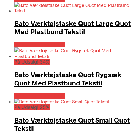
Bato Værktøjstaske Quot Large Quot
Med Plastbund Tekstil
Købes hos Globaltools
På Udsalg! 34%
Bato Værktøjstaske Quot Rygsæk
Quot Med Plastbund Tekstil
Købes hos Globaltools
På Udsalg! 25%
Bato Værktøjstaske Quot Small Quot
Tekstil