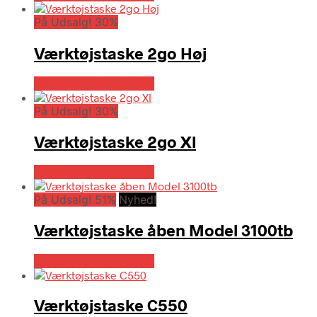
På Udsalg! 30%
Værktøjstaske 2go Høj
Købes hos Globaltools
På Udsalg! 30%
Værktøjstaske 2go Xl
Købes hos Globaltools
På Udsalg! 51%
Nyhed!
Værktøjstaske åben Model 3100tb
Købes hos Globaltools
Værktøjstaske C550