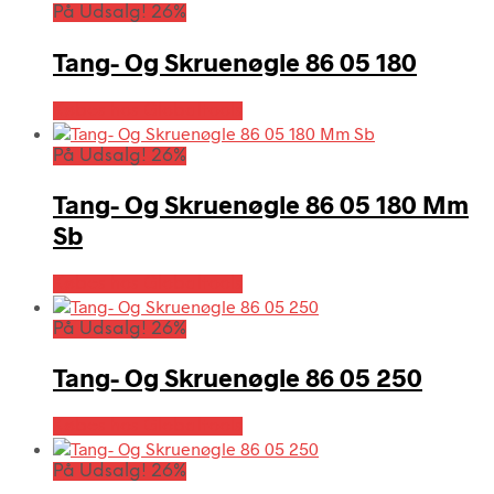
På Udsalg! 26%
Tang- Og Skruenøgle 86 05 180
Købes hos Globaltools
På Udsalg! 26%
Tang- Og Skruenøgle 86 05 180 Mm
Sb
Købes hos Globaltools
På Udsalg! 26%
Tang- Og Skruenøgle 86 05 250
Købes hos Globaltools
På Udsalg! 26%