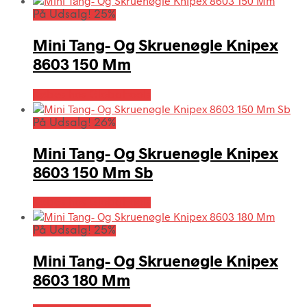
På Udsalg! 25%
Mini Tang- Og Skruenøgle Knipex
8603 150 Mm
Købes hos Globaltools
På Udsalg! 26%
Mini Tang- Og Skruenøgle Knipex
8603 150 Mm Sb
Købes hos Globaltools
På Udsalg! 25%
Mini Tang- Og Skruenøgle Knipex
8603 180 Mm