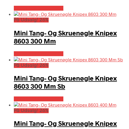
Købes hos Globaltools
På Udsalg! 26%
Mini Tang- Og Skruenøgle Knipex
8603 300 Mm
Købes hos Globaltools
På Udsalg! 26%
Mini Tang- Og Skruenøgle Knipex
8603 300 Mm Sb
Købes hos Globaltools
På Udsalg! 26%
Mini Tang- Og Skruenøgle Knipex