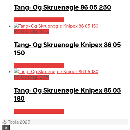
Tang- Og Skruenøgle 86 05 250
Købes hos Globaltools
På Udsalg! 26%
Tang- Og Skruenøgle Knipex 86 05
150
Købes hos Globaltools
På Udsalg! 26%
Tang- Og Skruenøgle Knipex 86 05
180
Købes hos Globaltools
@ Toola 2025
×