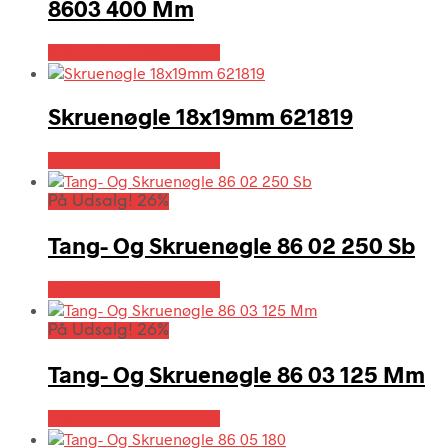
8603 400 Mm
Købes hos Globaltools
Skruenøgle 18x19mm 621819
Købes hos Globaltools
På Udsalg! 26%
Tang- Og Skruenøgle 86 02 250 Sb
Købes hos Globaltools
På Udsalg! 26%
Tang- Og Skruenøgle 86 03 125 Mm
Købes hos Globaltools