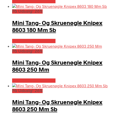
Købes hos Globaltools
På Udsalg! 26%
Mini Tang- Og Skruenøgle Knipex
8603 180 Mm Sb
Købes hos Globaltools
På Udsalg! 26%
Mini Tang- Og Skruenøgle Knipex
8603 250 Mm
Købes hos Globaltools
På Udsalg! 26%
Mini Tang- Og Skruenøgle Knipex
8603 250 Mm Sb