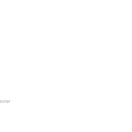
eoler