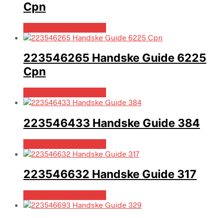
Cpn
Købes hos Globaltools
223546265 Handske Guide 6225
Cpn
Købes hos Globaltools
223546433 Handske Guide 384
Købes hos Globaltools
223546632 Handske Guide 317
Købes hos Globaltools