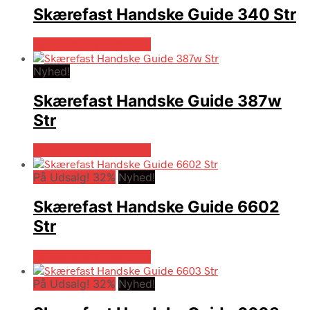
Skærefast Handske Guide 340 Str
Købes hos Globaltools
Nyhed!
Skærefast Handske Guide 387w
Str
Købes hos Globaltools
På Udsalg! 32%
Nyhed!
Skærefast Handske Guide 6602
Str
Købes hos Globaltools
På Udsalg! 32%
Nyhed!