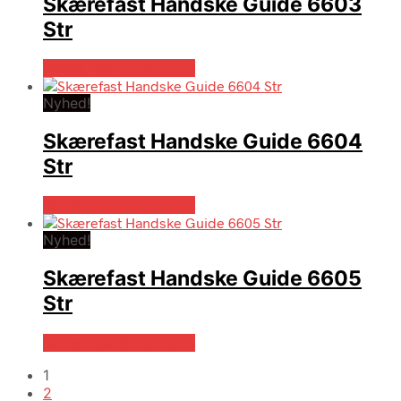
Skærefast Handske Guide 6603
Str
Købes hos Globaltools
Nyhed!
Skærefast Handske Guide 6604
Str
Købes hos Globaltools
Nyhed!
Skærefast Handske Guide 6605
Str
Købes hos Globaltools
1
2