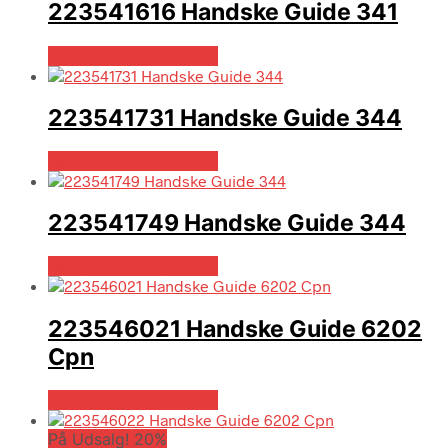
223541616 Handske Guide 341
Købes hos Globaltools
223541731 Handske Guide 344
Købes hos Globaltools
223541749 Handske Guide 344
Købes hos Globaltools
223546021 Handske Guide 6202
Cpn
Købes hos Globaltools
På Udsalg! 20%