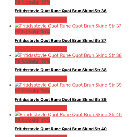
På Udsalg! 15%
Fritidsstøvle Quot Rune Quot Brun Skind Str 36
Købes hos Globaltools
På Udsalg! 15%
Fritidsstøvle Quot Rune Quot Brun Skind Str 37
Købes hos Globaltools
På Udsalg! 15%
Fritidsstøvle Quot Rune Quot Brun Skind Str 38
Købes hos Globaltools
På Udsalg! 15%
Fritidsstøvle Quot Rune Quot Brun Skind Str 39
Købes hos Globaltools
På Udsalg! 15%
Fritidsstøvle Quot Rune Quot Brun Skind Str 40