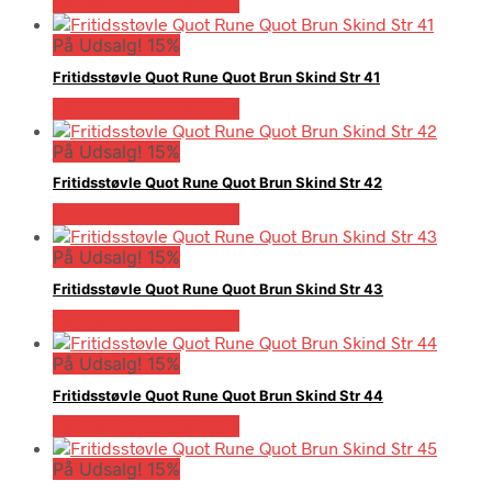
Købes hos Globaltools
På Udsalg! 15%
Fritidsstøvle Quot Rune Quot Brun Skind Str 41
Købes hos Globaltools
På Udsalg! 15%
Fritidsstøvle Quot Rune Quot Brun Skind Str 42
Købes hos Globaltools
På Udsalg! 15%
Fritidsstøvle Quot Rune Quot Brun Skind Str 43
Købes hos Globaltools
På Udsalg! 15%
Fritidsstøvle Quot Rune Quot Brun Skind Str 44
Købes hos Globaltools
På Udsalg! 15%