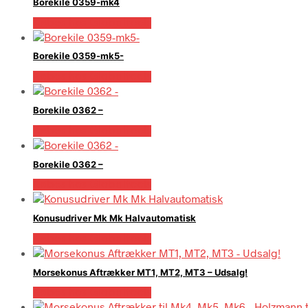
Borekile 0359-mk4
Købes hos Globaltools
Borekile 0359-mk5-
Købes hos Globaltools
Borekile 0362 –
Købes hos Globaltools
Borekile 0362 –
Købes hos Globaltools
Konusudriver Mk Mk Halvautomatisk
Købes hos Globaltools
Morsekonus Aftrækker MT1, MT2, MT3 – Udsalg!
Købes hos Globaltools