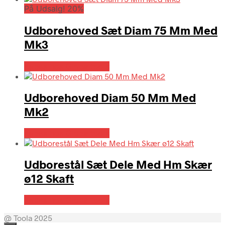
På Udsalg! 20%
Udborehoved Sæt Diam 75 Mm Med
Mk3
Købes hos Globaltools
Udborehoved Diam 50 Mm Med
Mk2
Købes hos Globaltools
Udborestål Sæt Dele Med Hm Skær
ø12 Skaft
Købes hos Globaltools
@ Toola 2025