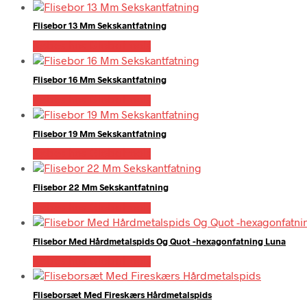
Flisebor 13 Mm Sekskantfatning
Købes hos Globaltools
Flisebor 16 Mm Sekskantfatning
Købes hos Globaltools
Flisebor 19 Mm Sekskantfatning
Købes hos Globaltools
Flisebor 22 Mm Sekskantfatning
Købes hos Globaltools
Flisebor Med Hårdmetalspids Og Quot -hexagonfatning Luna
Købes hos Globaltools
Fliseborsæt Med Fireskærs Hårdmetalspids