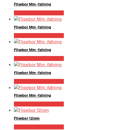
Flisebor Mm -fatning
Købes hos Globaltools
Flisebor Mm -fatning
Købes hos Globaltools
Flisebor Mm -fatning
Købes hos Globaltools
Flisebor Mm -fatning
Købes hos Globaltools
Flisebor Mm -fatning
Købes hos Globaltools
Flisebor 12mm
Købes hos Globaltools