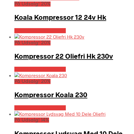
På Udsalg! 20%
Koala Kompressor 12 24v Hk
Købes hos Globaltools
På Udsalg! 20%
Kompressor 22 Oliefri Hk 230v
Købes hos Globaltools
På Udsalg! 20%
Kompressor Koala 230
Købes hos Globaltools
På Udsalg! 14%
Kompressor Lydsvag Med 10 Dele