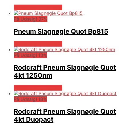
Købes hos Globaltools
På Udsalg! 37%
Pneum Slagnøgle Quot Bp815
Købes hos Globaltools
På Udsalg! 13%
Rodcraft Pneum Slagnøgle Quot
4kt 1250nm
Købes hos Globaltools
På Udsalg! 18%
Rodcraft Pneum Slagnøgle Quot
4kt Duopact