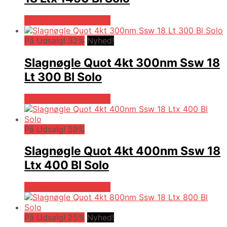
Købes hos Globaltools
På Udsalg! 32%
Nyhed!
Slagnøgle Quot 4kt 300nm Ssw 18
Lt 300 Bl Solo
Købes hos Globaltools
På Udsalg! 59%
Slagnøgle Quot 4kt 400nm Ssw 18
Ltx 400 Bl Solo
Købes hos Globaltools
På Udsalg! 25%
Nyhed!