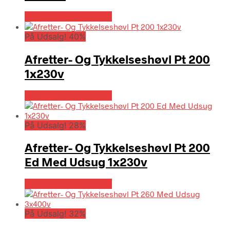
Købes hos Globaltools
På Udsalg! 40%
Afretter- Og Tykkelseshøvl Pt 200
1x230v
Købes hos Globaltools
På Udsalg! 28%
Afretter- Og Tykkelseshøvl Pt 200
Ed Med Udsug 1x230v
Købes hos Globaltools
På Udsalg! 32%