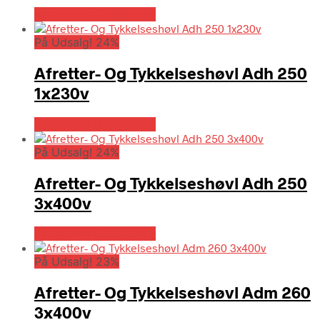
Købes hos Globaltools
På Udsalg! 24%
Afretter- Og Tykkelseshøvl Adh 250
1x230v
Købes hos Globaltools
På Udsalg! 24%
Afretter- Og Tykkelseshøvl Adh 250
3x400v
Købes hos Globaltools
På Udsalg! 23%
Afretter- Og Tykkelseshøvl Adm 260
3x400v