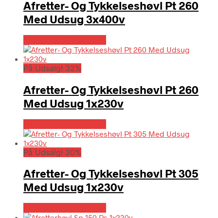
Afretter- Og Tykkelseshøvl Pt 260
Med Udsug 3x400v
Købes hos Globaltools
På Udsalg! 32%
Afretter- Og Tykkelseshøvl Pt 260
Med Udsug 1x230v
Købes hos Globaltools
På Udsalg! 30%
Afretter- Og Tykkelseshøvl Pt 305
Med Udsug 1x230v
Købes hos Globaltools