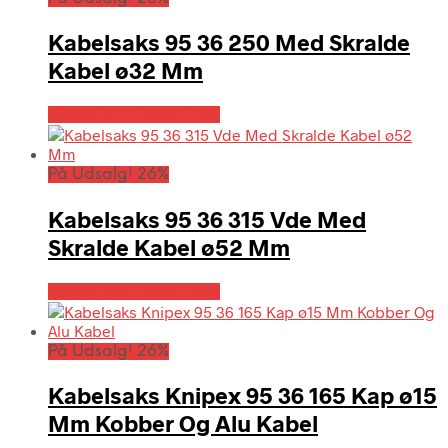
Kabelsaks 95 36 250 Med Skralde
Kabel ø32 Mm
Købes hos Globaltools
På Udsalg! 26%
Kabelsaks 95 36 315 Vde Med
Skralde Kabel ø52 Mm
Købes hos Globaltools
På Udsalg! 26%
Kabelsaks Knipex 95 36 165 Kap ø15
Mm Kobber Og Alu Kabel