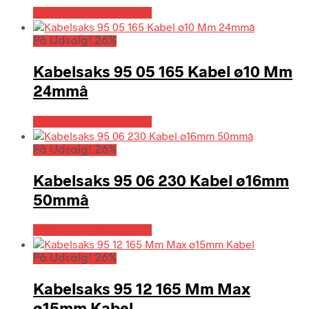
Købes hos Globaltools
På Udsalg! 26%
Kabelsaks 95 05 165 Kabel ø10 Mm
24mmâ
Købes hos Globaltools
På Udsalg! 26%
Kabelsaks 95 06 230 Kabel ø16mm
50mmâ
Købes hos Globaltools
På Udsalg! 26%
Kabelsaks 95 12 165 Mm Max
ø15mm Kabel