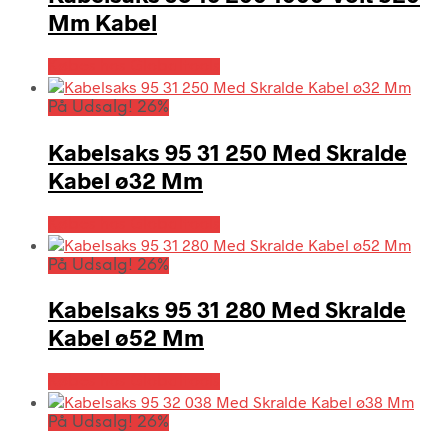
Mm Kabel
Købes hos Globaltools
På Udsalg! 26%
Kabelsaks 95 31 250 Med Skralde
Kabel ø32 Mm
Købes hos Globaltools
På Udsalg! 26%
Kabelsaks 95 31 280 Med Skralde
Kabel ø52 Mm
Købes hos Globaltools
På Udsalg! 26%