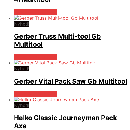
Købes hos Multitool
Nyhed!
Gerber Truss Multi-tool Gb
Multitool
Købes hos Multitool
Nyhed!
Gerber Vital Pack Saw Gb Multitool
Købes hos Multitool
Nyhed!
Helko Classic Journeyman Pack
Axe