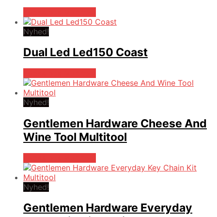
Købes hos Multitool
Nyhed!
Dual Led Led150 Coast
Købes hos Multitool
Nyhed!
Gentlemen Hardware Cheese And
Wine Tool Multitool
Købes hos Multitool
Nyhed!
Gentlemen Hardware Everyday