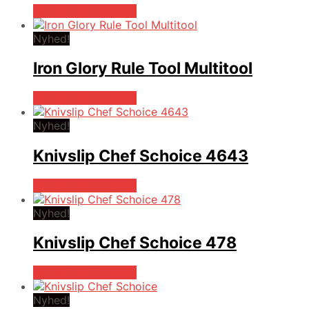
Købes hos Multitool
Nyhed!
Iron Glory Rule Tool Multitool
Købes hos Multitool
Nyhed!
Knivslip Chef Schoice 4643
Købes hos Multitool
Nyhed!
Knivslip Chef Schoice 478
Købes hos Multitool
Nyhed!