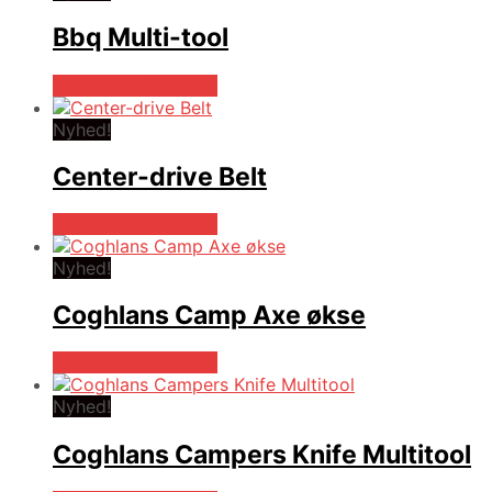
Bbq Multi-tool
Købes hos Multitool
Nyhed!
Center-drive Belt
Købes hos Multitool
Nyhed!
Coghlans Camp Axe økse
Købes hos Multitool
Nyhed!
Coghlans Campers Knife Multitool