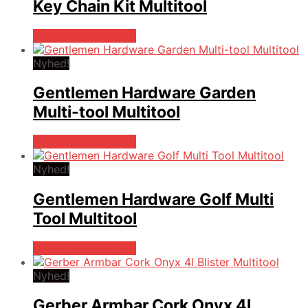
Key Chain Kit Multitool
Købes hos Multitool
Nyhed!
Gentlemen Hardware Garden
Multi-tool Multitool
Købes hos Multitool
Nyhed!
Gentlemen Hardware Golf Multi
Tool Multitool
Købes hos Multitool
Nyhed!
Gerber Armbar Cork Onyx 4l