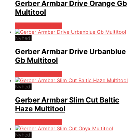
Gerber Armbar Drive Orange Gb
Multitool
Købes hos Multitool
Nyhed!
Gerber Armbar Drive Urbanblue
Gb Multitool
Købes hos Multitool
Nyhed!
Gerber Armbar Slim Cut Baltic
Haze Multitool
Købes hos Multitool
Nyhed!