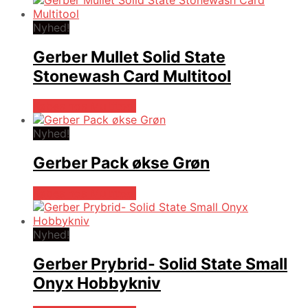
Nyhed!
Gerber Mullet Solid State
Stonewash Card Multitool
Købes hos Multitool
Nyhed!
Gerber Pack økse Grøn
Købes hos Multitool
Nyhed!
Gerber Prybrid- Solid State Small
Onyx Hobbykniv