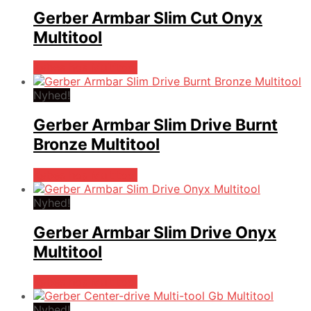
Gerber Armbar Slim Cut Onyx
Multitool
Købes hos Multitool
Nyhed!
Gerber Armbar Slim Drive Burnt
Bronze Multitool
Købes hos Multitool
Nyhed!
Gerber Armbar Slim Drive Onyx
Multitool
Købes hos Multitool
Nyhed!