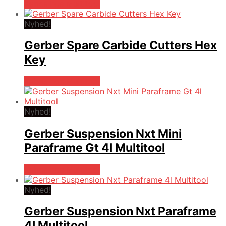
Købes hos Multitool
Nyhed!
Gerber Spare Carbide Cutters Hex
Key
Købes hos Multitool
Nyhed!
Gerber Suspension Nxt Mini
Paraframe Gt 4l Multitool
Købes hos Multitool
Nyhed!
Gerber Suspension Nxt Paraframe
4l Multitool