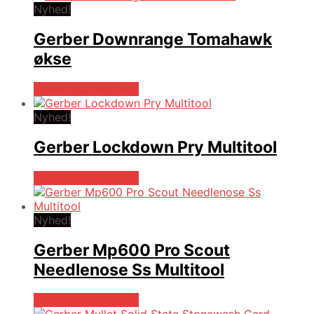
Nyhed!
Gerber Downrange Tomahawk
økse
Købes hos Multitool
Nyhed!
Gerber Lockdown Pry Multitool
Købes hos Multitool
Nyhed!
Gerber Mp600 Pro Scout
Needlenose Ss Multitool
Købes hos Multitool