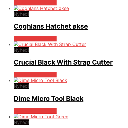
Købes hos Multitool
Nyhed!
Coghlans Hatchet økse
Købes hos Multitool
Nyhed!
Crucial Black With Strap Cutter
Købes hos Multitool
Nyhed!
Dime Micro Tool Black
Købes hos Multitool
Nyhed!