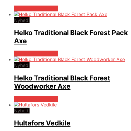
Købes hos Multitool
Nyhed!
Helko Traditional Black Forest Pack
Axe
Købes hos Multitool
Nyhed!
Helko Traditional Black Forest
Woodworker Axe
Købes hos Multitool
Nyhed!
Hultafors Vedkile